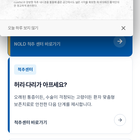
유합술·고정술이 고민되신다면 뼈를 깎지 않고 원인
신경만
안전하게 치료하는 양방향 척추 내시경 NOLD 트랙을
확인하세요.
오늘 하루 보지 않기
오늘 하루 보지 않기
NOLD 척추 센터 바로가기
척추센터
허리·다리가 아프세요?
오래된 통증이든, 수술이 걱정되는 고령이든 환자 맞춤형
보존치료로 안전한 다음 단계를 제시합니다.
척추센터 바로가기